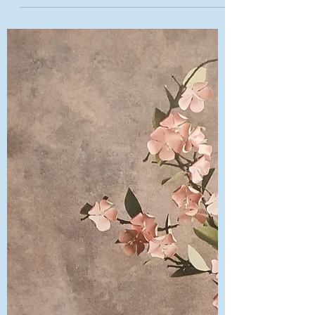
psychique et physique et que l’on est amené à se
poser une multitude de questions sur...