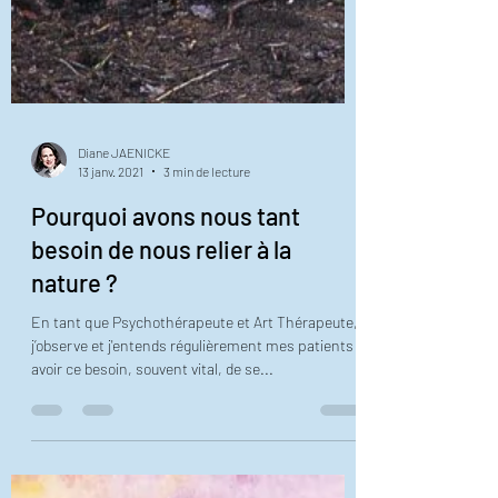
Diane JAENICKE
13 janv. 2021
3 min de lecture
Pourquoi avons nous tant
besoin de nous relier à la
nature ?
En tant que Psychothérapeute et Art Thérapeute,
j’observe et j'entends régulièrement mes patients
avoir ce besoin, souvent vital, de se...