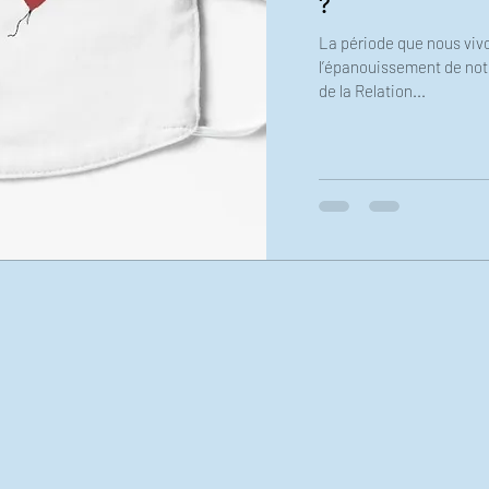
?
La période que nous vivo
l’épanouissement de notr
de la Relation...