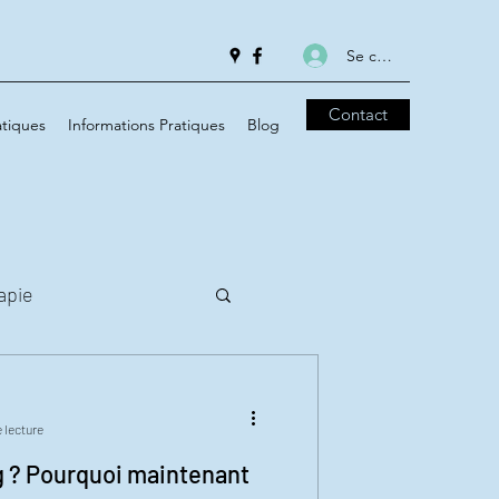
Se connecter
Contact
tiques
Informations Pratiques
Blog
apie
 lecture
g ? Pourquoi maintenant