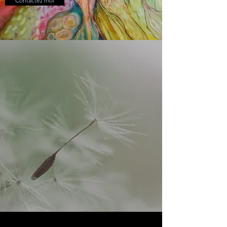
Contactez moi