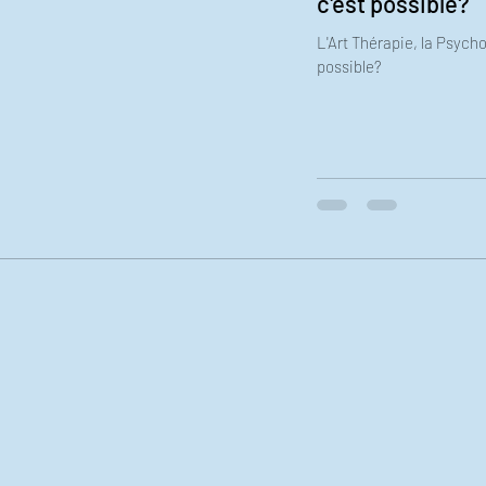
c'est possible?
L'Art Thérapie, la Psych
possible?