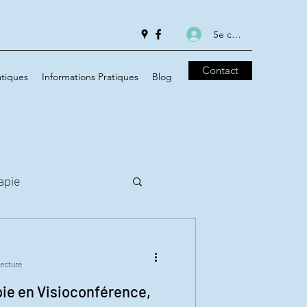
Se connecter
Contact
tiques
Informations Pratiques
Blog
apie
lecture
ie en Visioconférence,