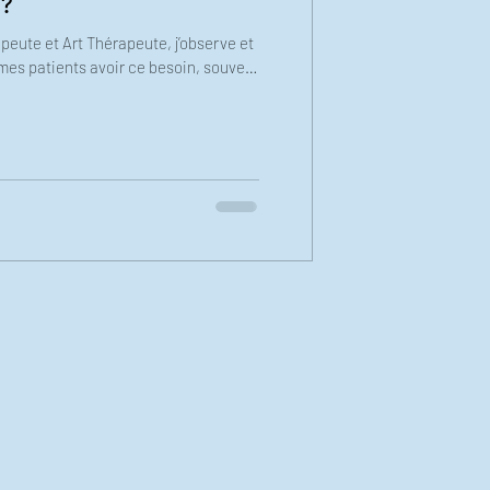
 ?
eute et Art Thérapeute, j’observe et
mes patients avoir ce besoin, souvent