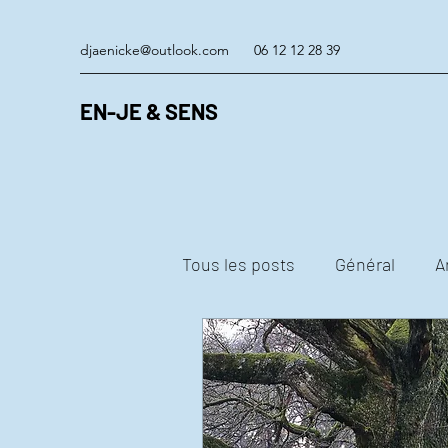
djaenicke@outlook.com
06 12 12 28 39
EN-JE & SENS
Tous les posts
Général
A