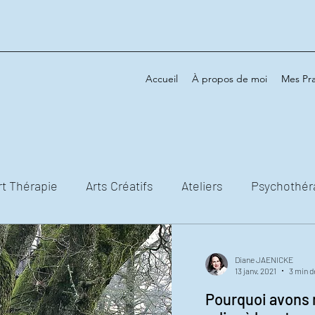
Accueil
À propos de moi
Mes Pra
rt Thérapie
Arts Créatifs
Ateliers
Psychothér
Diane JAENICKE
13 janv. 2021
3 min d
Pourquoi avons 