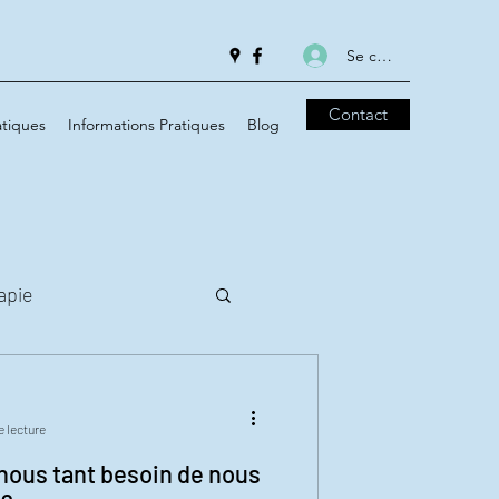
Se connecter
Contact
tiques
Informations Pratiques
Blog
apie
e lecture
nous tant besoin de nous