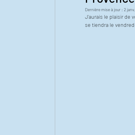
Dernière mise à jour :
2 janv
J'aurais le plaisir d
se tiendra le vendredi