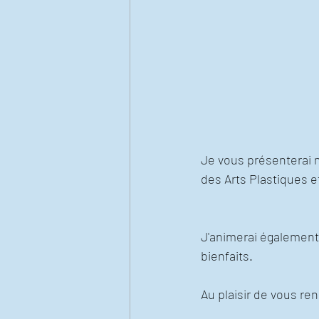
Je vous présenterai 
des Arts Plastiques e
J'animerai également 
bienfaits.
Au plaisir de vous re