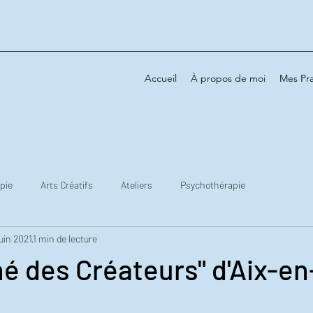
Accueil
À propos de moi
Mes Pra
pie
Arts Créatifs
Ateliers
Psychothérapie
juin 2021
1 min de lecture
é des Créateurs" d'Aix-en