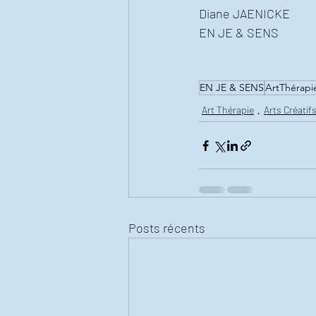
Diane JAENICKE
EN JE & SENS
EN JE & SENS
ArtThérapi
Art Thérapie
Arts Créatif
Posts récents